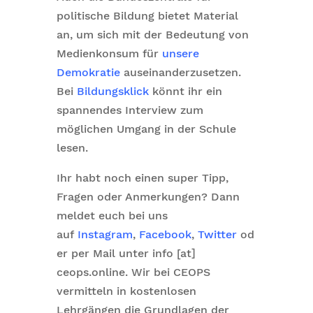
politische Bildung bietet Material
an, um sich mit der Bedeutung von
Medienkonsum für
unsere
Demokratie
auseinanderzusetzen.
Bei
Bildungsklick
könnt ihr ein
spannendes Interview zum
möglichen Umgang in der Schule
lesen.
Ihr habt noch einen super Tipp,
Fragen oder Anmerkungen? Dann
meldet euch bei uns
auf
Instagram
,
Facebook
,
Twitter
od
er per Mail unter info [at]
ceops.online. Wir bei CEOPS
vermitteln in kostenlosen
Lehrgängen die Grundlagen der