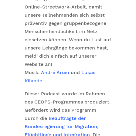
Online-Streetwork-Arbeit, damit
unsere Teilnehmenden sich selbst
präventiv gegen gruppenbezogene
Menschenfeindlichkeit im Netz
einsetzen können. Wenn du Lust auf
unsere Lehrgänge bekommen hast,
meld‘ dich einfach
auf unserer
Website
an!
Musik:
André Aruin
und
Lukas
Kilande
Dieser Podcast wurde im Rahmen
des CEOPS-Programmes produziert.
Gefördert wird das Programm
durch die
Beauftragte der
Bundesregierung für Migration,
Flüchtlinge und Integration
. Die